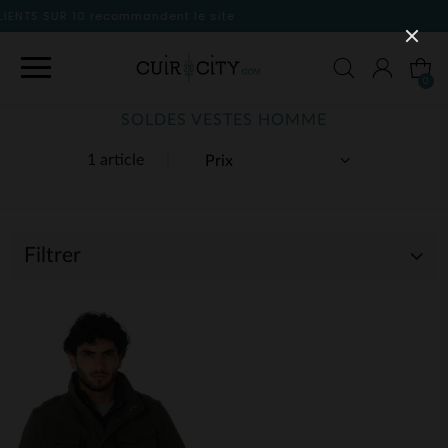
 le site
0
SOLDES VESTES HOMME
1 article
Filtrer