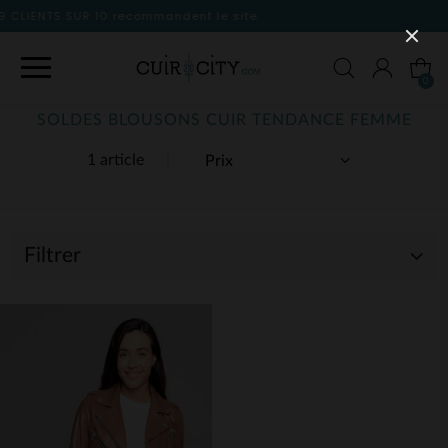
 le site
0
SOLDES BLOUSONS CUIR TENDANCE FEMME
1 article
Filtrer