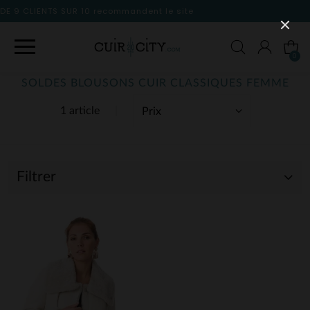
dent le site
0
SOLDES BLOUSONS CUIR CLASSIQUES FEMME
1 article
Filtrer