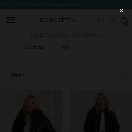
nt le site
0
SOLDES VESTES CUIR FEMME
2 articles
Filtrer