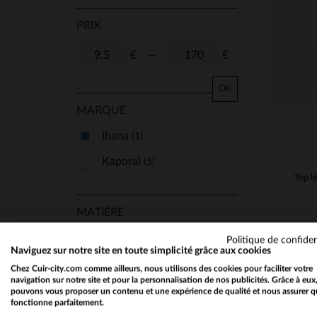
PRIX
€
—
€
OK
MARQUE
Ibana
(1)
Kaporal
(5)
MATIÈRE
Textile
(1)
Politique de confiden
Naviguez sur notre site en toute simplicité grâce aux cookies
Chez Cuir-city.com comme ailleurs, nous utilisons des cookies pour faciliter votre
navigation sur notre site et pour la personnalisation de nos publicités. Grâce à eux
pouvons vous proposer un contenu et une expérience de qualité et nous assurer q
SAISON
fonctionne parfaitement.