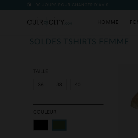
90 JOURS POUR CHANGER D'AVIS
HOMME
FE
SOLDES TSHIRTS FEMME
TAILLE
36
38
40
COULEUR
Noir
Vert