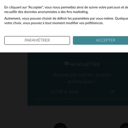
Toutes Saisons
(1)
En cliquant sur "Accepter", vous nous permettez ainsi de suivre votre parcours et d
recueillir des données anonymisées à des fins marketing.
Autrement, vous pouvez choisir de définir les paramètres par vous-même. Quelque
votre choix, vous pouvez à tout moment modifier vos préférences.
PARAMÉTRER
ACCEPTER
TA
NEWSLETTER
Recevez par mail nos promos
et bons plans !
OK