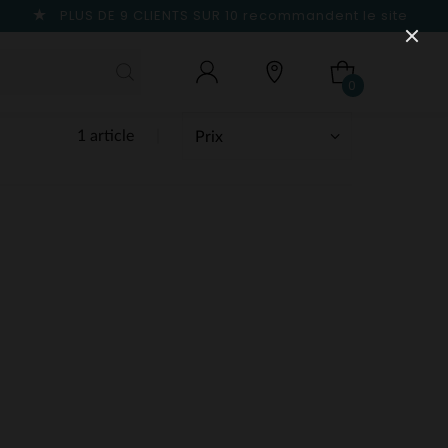
PLUS DE 9 CLIENTS SUR 10
recommandent le site
0
1 article