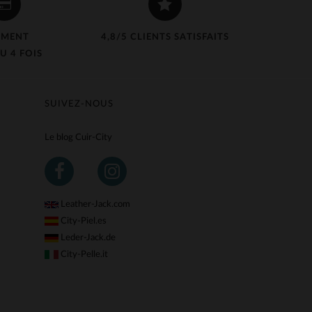
EMENT
4,8/5 CLIENTS SATISFAITS
U 4 FOIS
SUIVEZ-NOUS
Le blog Cuir-City
Leather-Jack.com
City-Piel.es
Leder-Jack.de
City-Pelle.it