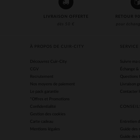
LIVRAISON OFFERTE
RETOUR 90
dès 50 €
pour échang
À PROPOS DE CUIR-CITY
SERVICE
Découvrez Cuir-City
Suivre ma
CGV
Échange &
Recrutement
Questions 
Nos moyens de paiement
Livraison g
Le pack garantie
Contacter l
*Offres et Promotions
Confidentialité
CONSEIL
Gestion des cookies
Carte cadeau
Entretien d
Mentions légales
Guide des 
Guide des t