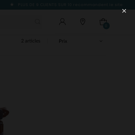
PLUS DE 9 CLIENTS SUR 10
recommandent le site
0
2 articles