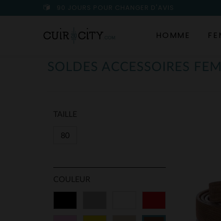
90 JOURS POUR CHANGER D'AVIS
HOMME
FE
SOLDES ACCESSOIRES FE
TAILLE
80
COULEUR
Noir
Gris
Blanc
Rouge