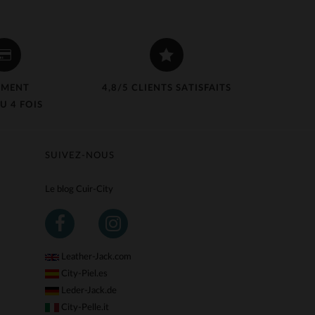
EMENT
4,8/5 CLIENTS SATISFAITS
U 4 FOIS
SUIVEZ-NOUS
Le blog Cuir-City
Leather-Jack.com
City-Piel.es
Leder-Jack.de
City-Pelle.it