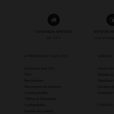
LIVRAISON OFFERTE
RETOUR 90
dès 50 €
pour échang
À PROPOS DE CUIR-CITY
SERVICE
Découvrez Cuir-City
Suivre ma
CGV
Échange &
Recrutement
Questions 
Nos moyens de paiement
Livraison g
Le pack garantie
Contacter l
*Offres et Promotions
Confidentialité
CONSEIL
Gestion des cookies