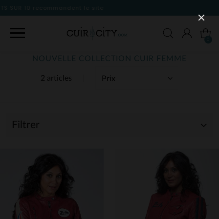
site
0
NOUVELLE COLLECTION CUIR FEMME
2 articles
Filtrer