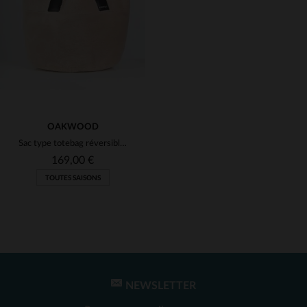
(1)
(1)
(1)
OAKWOOD
Sac type totebag réversible en laine et similicuir
169,00 €
TOUTES SAISONS
NEWSLETTER
TAILLES DISPONIBLES