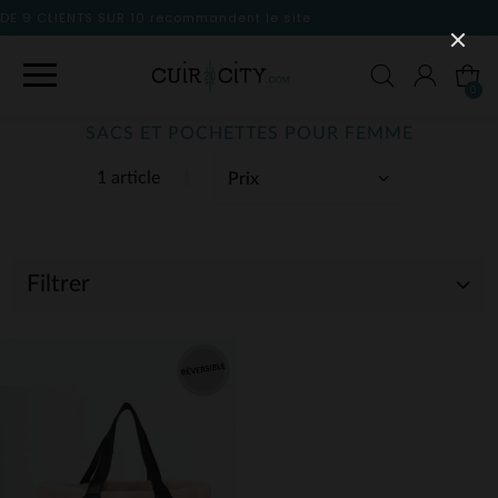
dent le site
0
SACS ET POCHETTES POUR FEMME
1 article
Filtrer