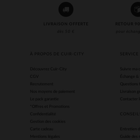
LIVRAISON OFFERTE
RETOUR 90
dès 50 €
pour échang
À PROPOS DE CUIR-CITY
SERVICE
Découvrez Cuir-City
Suivre ma
CGV
Échange &
Recrutement
Questions 
Nos moyens de paiement
Livraison g
Le pack garantie
Contacter l
*Offres et Promotions
Confidentialité
CONSEIL
Gestion des cookies
Carte cadeau
Entretien d
Mentions légales
Guide des 