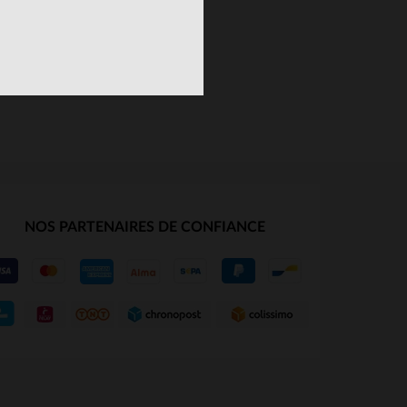
S
TAILLES DISPONIBLES
80
NOS PARTENAIRES DE CONFIANCE