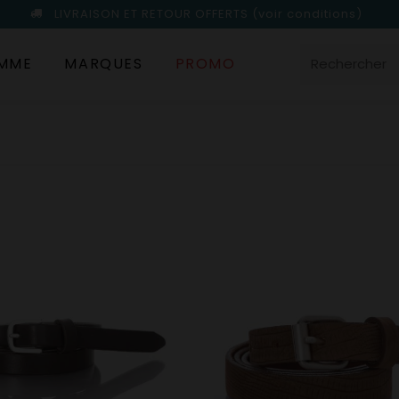
LIVRAISON ET RETOUR OFFERTS
(voir conditions)
MME
MARQUES
PROMO