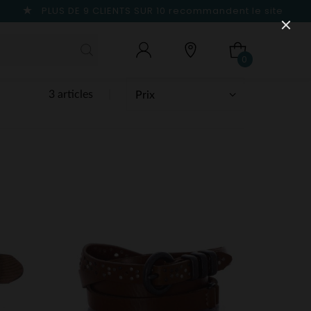
PLUS DE 9 CLIENTS SUR 10
recommandent le site
0
3 articles