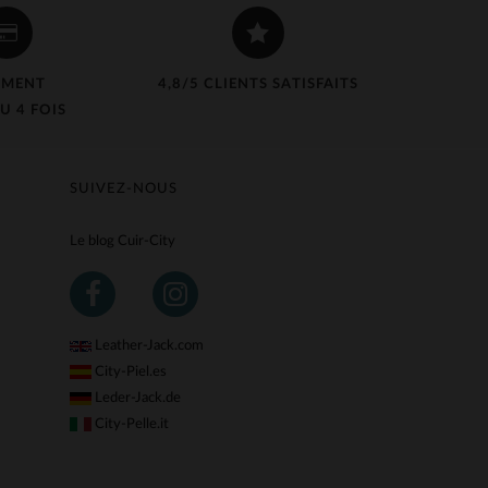
EMENT
4,8/5 CLIENTS SATISFAITS
U 4 FOIS
SUIVEZ-NOUS
Le blog Cuir-City
Leather-Jack.com
City-Piel.es
Leder-Jack.de
City-Pelle.it