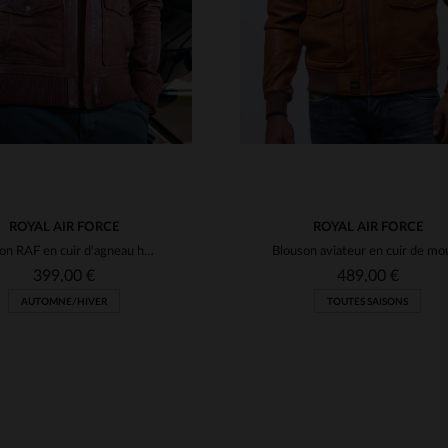
ROYAL AIR FORCE
ROYAL AIR FORCE
Blouson RAF en cuir d'agneau havane, symbole d'histoire et d'élégance.
399,00 €
489,00 €
AUTOMNE/HIVER
TOUTES SAISONS