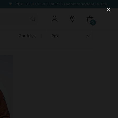
PLUS DE 9 CLIENTS SUR 10
recommandent le site
0
2 articles