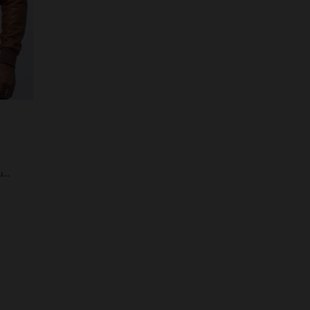
Blouson aviateur en cuir de mouton camel, léger et intemporel.