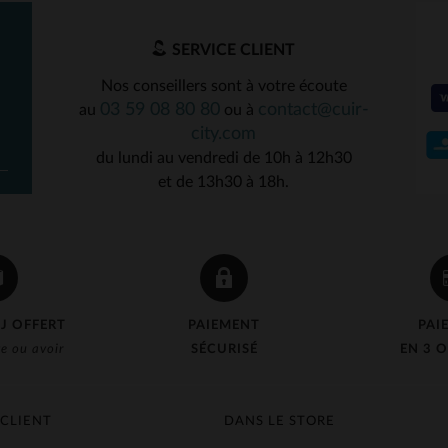
SERVICE CLIENT
Nos conseillers sont à votre écoute
03 59 08 80 80
contact@cuir-
au
ou à
city.com
du lundi au vendredi de 10h à 12h30
et de 13h30 à 18h.
J OFFERT
PAIEMENT
PAI
e ou avoir
SÉCURISÉ
EN 3 O
 CLIENT
DANS LE STORE