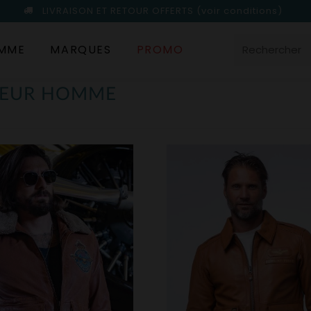
LIVRAISON ET RETOUR OFFERTS
(voir conditions)
MME
MARQUES
PROMO
ATEUR HOMME