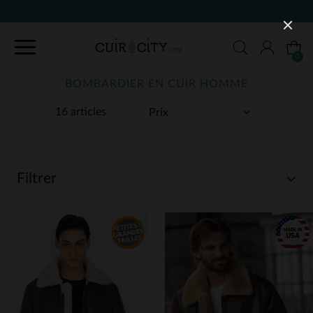
90 JOURS POUR CHANGER D'AVIS
0
BOMBARDIER EN CUIR HOMME
16 articles
Filtrer