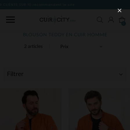
le site
0
BLOUSON TEDDY EN CUIR HOMME
2 articles
Filtrer