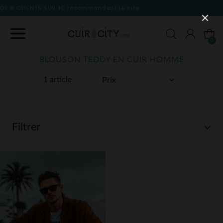
dent le site
0
BLOUSON TEDDY EN CUIR HOMME
1 article
Filtrer