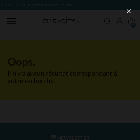
dent le site
0
Oops.
Il n'y a aucun résultat correspondant à
votre recherche
NEWSLETTER