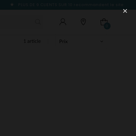
PLUS DE 9 CLIENTS SUR 10
recommandent le site
0
1 article