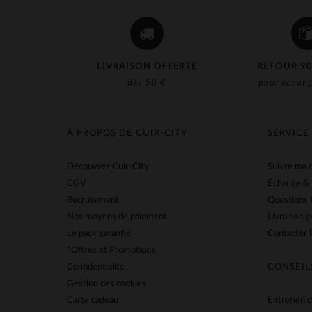
LIVRAISON OFFERTE
RETOUR 90
dès 50 €
pour échang
À PROPOS DE CUIR-CITY
SERVICE
Découvrez Cuir-City
Suivre ma
CGV
Échange &
Recrutement
Questions 
Nos moyens de paiement
Livraison g
Le pack garantie
Contacter l
*Offres et Promotions
Confidentialité
CONSEIL
Gestion des cookies
Carte cadeau
Entretien d