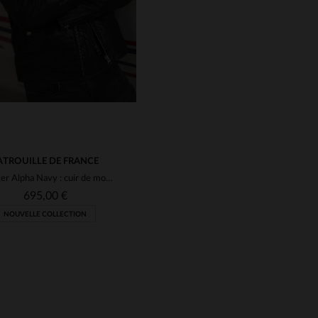
ATROUILLE DE FRANCE
Jaegger Alpha Navy : cuir de mouton bleu marine, aviateur élégant.
695,00 €
NOUVELLE COLLECTION