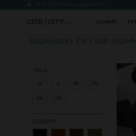
90 JOURS POUR CHANGER D'AVIS
HOMME
FE
BLOUSONS EN CUIR HOMM
TAILLE
M
L
XL
2XL
3XL
4XL
COULEUR
Noir
Cognac
Marron
Vert