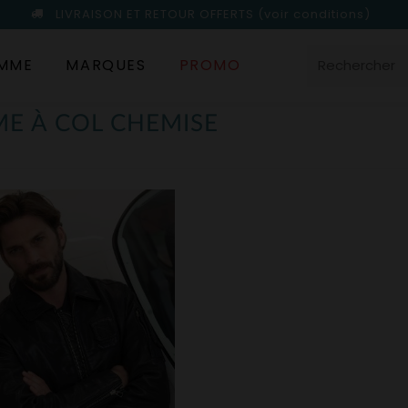
LIVRAISON ET RETOUR OFFERTS
(voir conditions)
MME
MARQUES
PROMO
E À COL CHEMISE