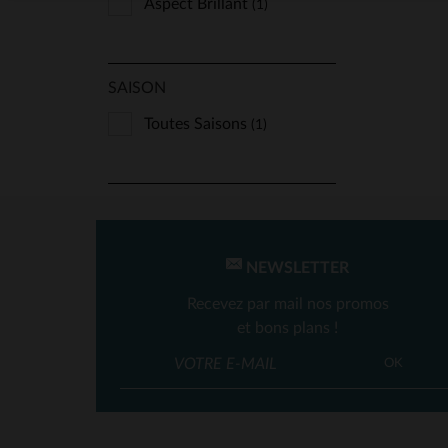
Aspect Brillant
(1)
SAISON
Toutes Saisons
(1)
NEWSLETTER
Recevez par mail nos promos
et bons plans !
OK