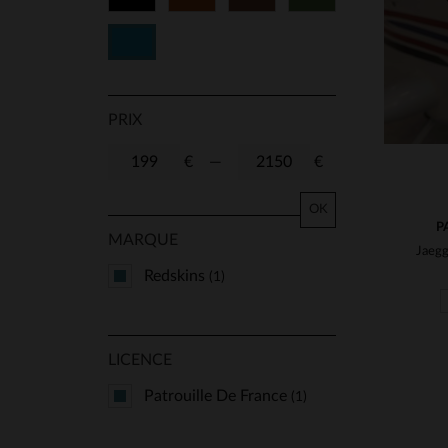
Bleu
PRIX
€
—
€
OK
P
MARQUE
Redskins
(1)
LICENCE
Patrouille De France
(1)