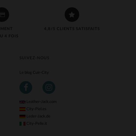
EMENT
4,8/5 CLIENTS SATISFAITS
U 4 FOIS
SUIVEZ-NOUS
Le blog Cuir-City
Leather-Jack.com
City-Piel.es
Leder-Jack.de
City-Pelle.it