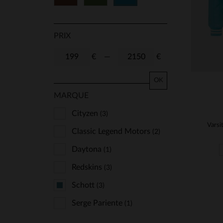
PRIX
€
—
€
OK
MARQUE
Cityzen
(3)
Classic Legend Motors
(2)
Daytona
(1)
Redskins
(3)
Schott
(3)
Serge Pariente
(1)