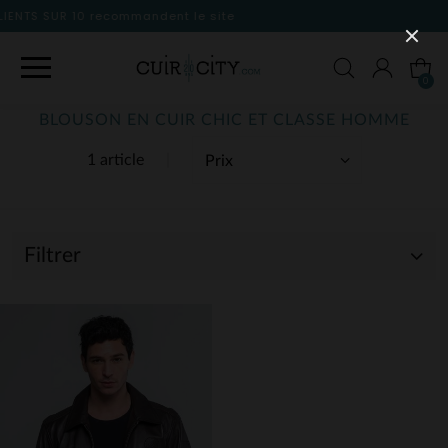
dent le site
0
BLOUSON EN CUIR CHIC ET CLASSE HOMME
1 article
Filtrer