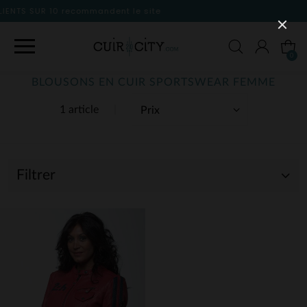
le site
0
BLOUSONS EN CUIR SPORTSWEAR FEMME
1 article
Filtrer