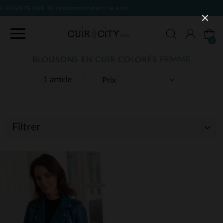
 le site
0
BLOUSONS EN CUIR COLORÉS FEMME
1 article
Filtrer