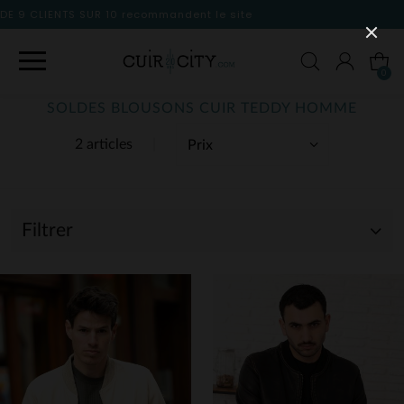
le site
0
SOLDES BLOUSONS CUIR TEDDY HOMME
2 articles
Filtrer