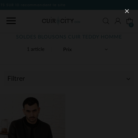
 site
0
SOLDES BLOUSONS CUIR TEDDY HOMME
1 article
Filtrer