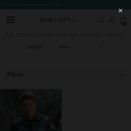
 site
0
SOLDES BLOUSONS CUIR COL CHEMISE HOMME
1 article
Filtrer