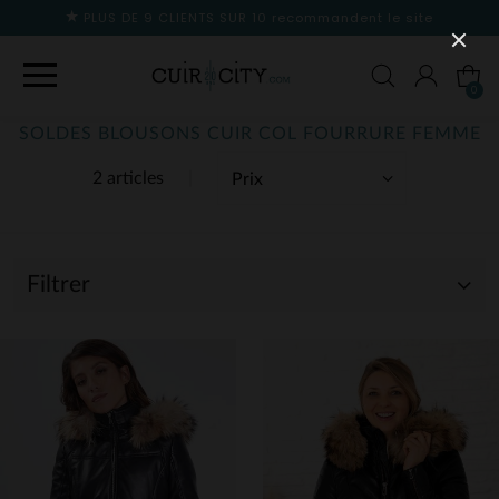
PLUS DE 9 CLIENTS SUR 10
recommandent le site
0
SOLDES BLOUSONS CUIR COL FOURRURE FEMME
2 articles
Filtrer