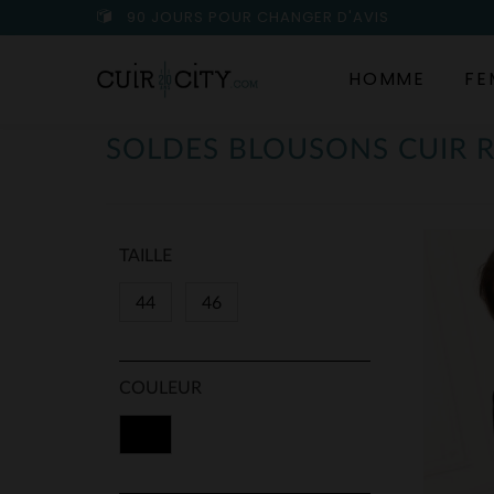
90 JOURS POUR CHANGER D'AVIS
HOMME
FE
SOLDES BLOUSONS CUIR 
TAILLE
44
46
COULEUR
Noir