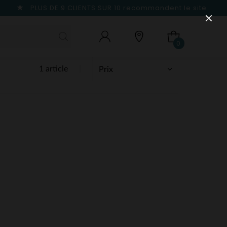
PLUS DE 9 CLIENTS SUR 10
recommandent le site
0
1 article