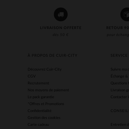
LIVRAISON OFFERTE
RETOUR 90
dès 50 €
pour échang
À PROPOS DE CUIR-CITY
SERVICE
Découvrez Cuir-City
Suivre ma
CGV
Échange &
Recrutement
Questions 
Nos moyens de paiement
Livraison g
Le pack garantie
Contacter l
*Offres et Promotions
Confidentialité
CONSEIL
Gestion des cookies
Carte cadeau
Entretien d