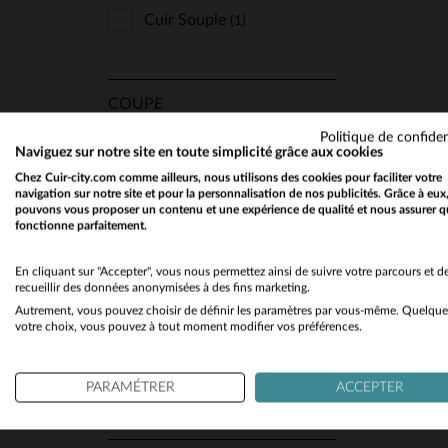
Cuir Souple
(1)
COUPE
Politique de confiden
Slimfit
(1)
TA
Naviguez sur notre site en toute simplicité grâce aux cookies
Chez Cuir-city.com comme ailleurs, nous utilisons des cookies pour faciliter votre
navigation sur notre site et pour la personnalisation de nos publicités. Grâce à eux
pouvons vous proposer un contenu et une expérience de qualité et nous assurer q
TYPE
fonctionne parfaitement.
Col Motard
(1)
En cliquant sur "Accepter", vous nous permettez ainsi de suivre votre parcours et d
recueillir des données anonymisées à des fins marketing.
Autrement, vous pouvez choisir de définir les paramètres par vous-même. Quelque
votre choix, vous pouvez à tout moment modifier vos préférences.
STYLE
Rock
(1)
PARAMÉTRER
ACCEPTER