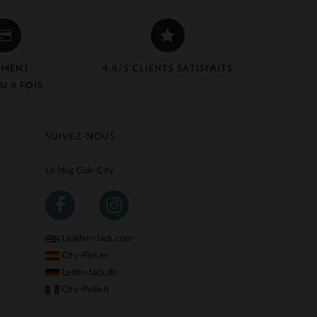
EMENT
4,8/5 CLIENTS SATISFAITS
U 4 FOIS
SUIVEZ-NOUS
Le blog Cuir-City
Leather-Jack.com
City-Piel.es
Leder-Jack.de
City-Pelle.it