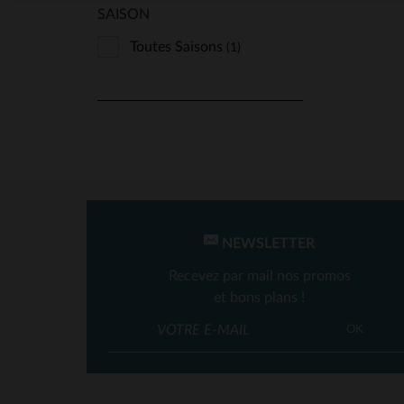
SAISON
Toutes Saisons
(1)
NEWSLETTER
Recevez par mail nos promos
et bons plans !
OK