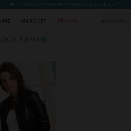
LIVRAISON ET RETOUR OFFERTS
(voir conditions)
MME
MARQUES
PROMO
ROCK FEMME