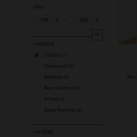
PRIX
€
—
€
OK
MARQUE
Cityzen
(1)
Oakwood
(12)
Redskins
(2)
Rose Garden
(14)
Schott
(3)
Serge Pariente
(2)
MATIÈRE