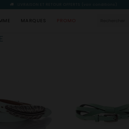
LIVRAISON ET RETOUR OFFERTS
(voir conditions)
MME
MARQUES
PROMO
E