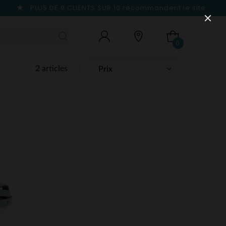
PLUS DE 9 CLIENTS SUR 10
recommandent le site
0
2 articles