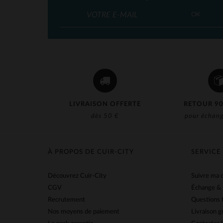
OK
LIVRAISON OFFERTE
RETOUR 90
dès 50 €
pour échang
À PROPOS DE CUIR-CITY
SERVICE
Découvrez Cuir-City
Suivre ma
CGV
Échange &
Recrutement
Questions 
Nos moyens de paiement
Livraison g