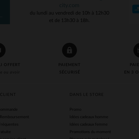
city.com
du lundi au vendredi de 10h à 12h30
et de 13h30 à 18h.
J OFFERT
PAIEMENT
PAI
e ou avoir
SÉCURISÉ
EN 3 O
 CLIENT
DANS LE STORE
 commande
Promo
 Remboursement
Idées cadeaux homme
fréquentes
Idées cadeaux femme
ratuite
Promotions du moment