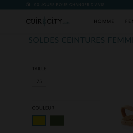
90 JOURS POUR CHANGER D'AVIS
HOMME
FE
SOLDES CEINTURES FEMM
TAILLE
75
COULEUR
Vert
Jaune