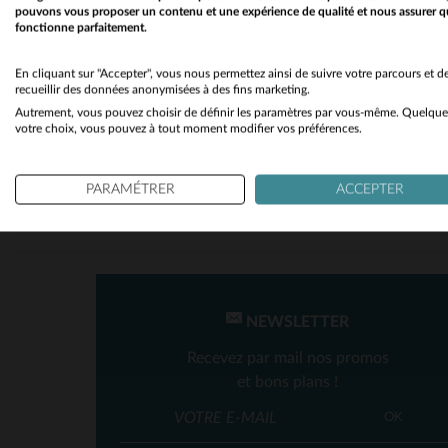
pouvons vous proposer un contenu et une expérience de qualité et nous assurer q
fonctionne parfaitement.
SAISON
En cliquant sur "Accepter", vous nous permettez ainsi de suivre votre parcours et d
recueillir des données anonymisées à des fins marketing.
Toutes Saisons
(1)
Autrement, vous pouvez choisir de définir les paramètres par vous-même. Quelque
votre choix, vous pouvez à tout moment modifier vos préférences.
TA
PARAMÉTRER
ACCEPTER
NEWSLETTER
Recevez par mail nos promos
et bons plans !
OK