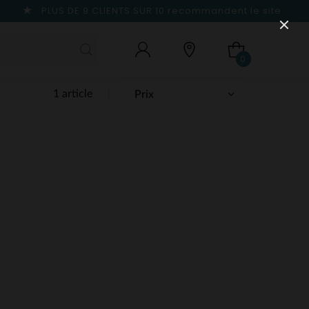
PLUS DE 9 CLIENTS SUR 10
recommandent le site
0
1 article