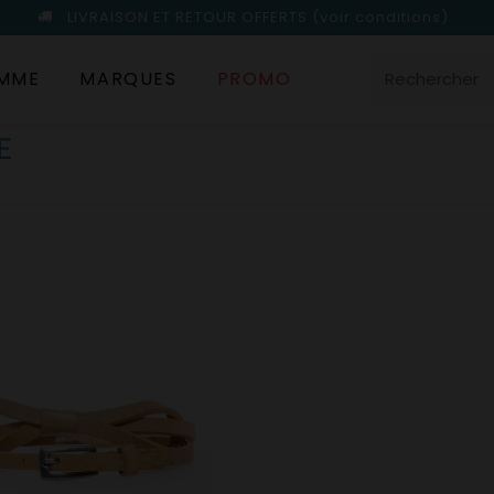
LIVRAISON ET RETOUR OFFERTS
(voir conditions)
MME
MARQUES
PROMO
E