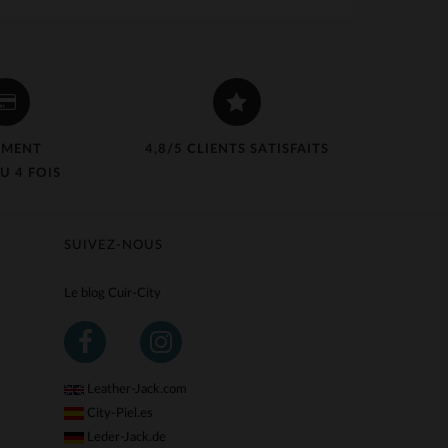
EMENT
4,8/5 CLIENTS SATISFAITS
U 4 FOIS
SUIVEZ-NOUS
Le blog Cuir-City
Leather-Jack.com
City-Piel.es
Leder-Jack.de