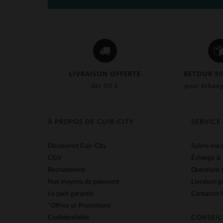
LIVRAISON OFFERTE
RETOUR 90
dès 50 €
pour échang
À PROPOS DE CUIR-CITY
SERVICE
Découvrez Cuir-City
Suivre ma
CGV
Échange &
Recrutement
Questions 
Nos moyens de paiement
Livraison g
Le pack garantie
Contacter l
*Offres et Promotions
Confidentialité
CONSEIL