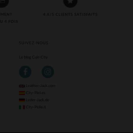
EMENT
4,8/5 CLIENTS SATISFAITS
U 4 FOIS
SUIVEZ-NOUS
Le blog Cuir-City
Leather-Jack.com
City-Piel.es
Leder-Jack.de
City-Pelle.it