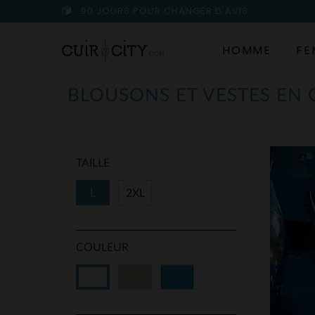
90 JOURS POUR CHANGER D'AVIS
HOMME
FE
BLOUSONS ET VESTES EN
TAILLE
L
2XL
COULEUR
Beige
Bleu
Blanc