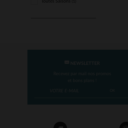
Toutes Saisons
(1)
NEWSLETTER
Recevez par mail nos promos
et bons plans !
OK