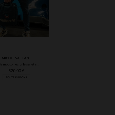
MICHEL VAILLANT
Cuir de mouton écru, léger et souple, style Michel Vaillant.
520,00 €
TOUTES SAISONS