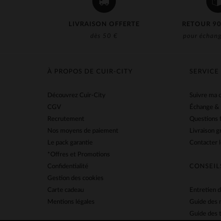
LIVRAISON OFFERTE
RETOUR 90
dès 50 €
pour échang
À PROPOS DE CUIR-CITY
SERVICE
Découvrez Cuir-City
Suivre ma
CGV
Échange &
Recrutement
Questions 
Nos moyens de paiement
Livraison g
Le pack garantie
Contacter l
*Offres et Promotions
Confidentialité
CONSEIL
Gestion des cookies
Carte cadeau
Entretien d
Mentions légales
Guide des 
Guide des t