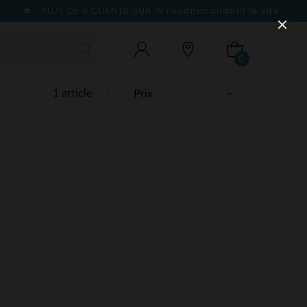
PLUS DE 9 CLIENTS SUR 10
recommandent le site
0
1 article