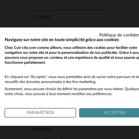
COUPE
Regular
(1)
Politique de confiden
Naviguez sur notre site en toute simplicité grâce aux cookies
TA
Chez Cuir-city.com comme ailleurs, nous utilisons des cookies pour faciliter votre
navigation sur notre site et pour la personnalisation de nos publicités. Grâce à eux
TYPE
pouvons vous proposer un contenu et une expérience de qualité et nous assurer q
fonctionne parfaitement.
Col Motard
(1)
En cliquant sur "Accepter", vous nous permettez ainsi de suivre votre parcours et d
recueillir des données anonymisées à des fins marketing.
Autrement, vous pouvez choisir de définir les paramètres par vous-même. Quelque
STYLE
votre choix, vous pouvez à tout moment modifier vos préférences.
Sport Et Décontracté
(1)
PARAMÉTRER
ACCEPTER
SAISON