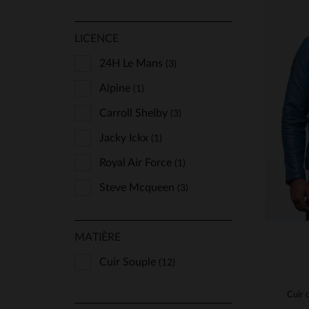
LICENCE
24H Le Mans
(3)
TA
Alpine
(1)
S
Carroll Shelby
(3)
Jacky Ickx
(1)
Royal Air Force
(1)
Steve Mcqueen
(3)
MATIÈRE
Cuir Souple
(12)