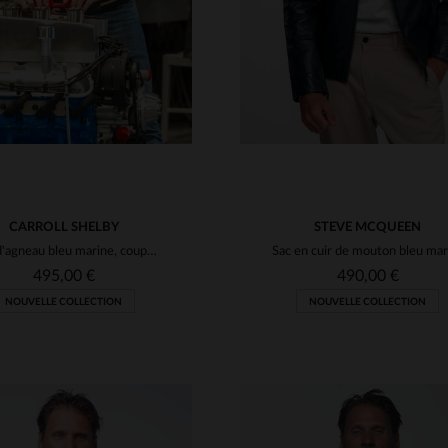
CARROLL SHELBY
STEVE MCQUEEN
Cuir d'agneau bleu marine, coupe regular : l'esprit Shelby en teddy.
495,00 €
490,00 €
NOUVELLE COLLECTION
NOUVELLE COLLECTION