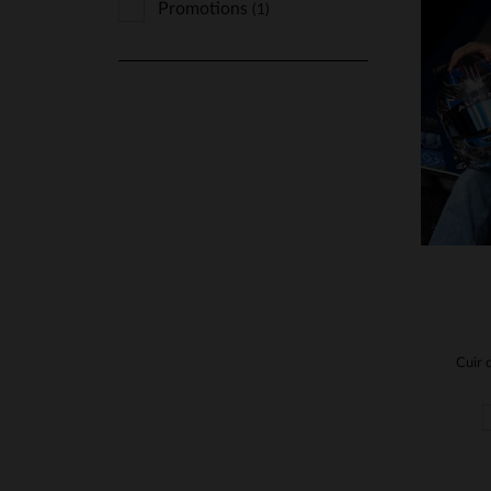
Promotions
(1)
TA