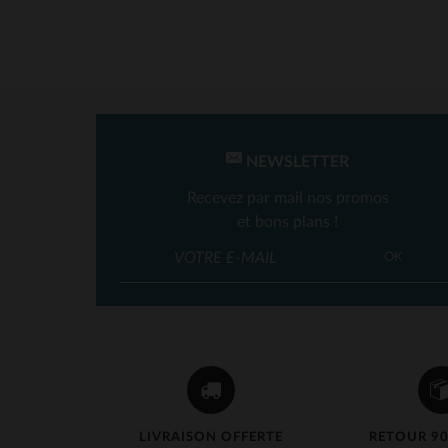
NEWSLETTER
TA
Recevez par mail nos promos
et bons plans !
S
OK
LIVRAISON OFFERTE
RETOUR 90