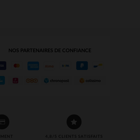
NOS PARTENAIRES DE CONFIANCE
TAILLES DISPONIBLES
S
M
L
XL
2XL
3XL
S
4XL
EMENT
4,8/5 CLIENTS SATISFAITS