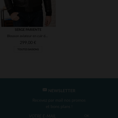
SERGE PARIENTE
Blouson aviateur en cuir de mouton noir, col fourrure Serge Pariente.
299,00 €
TOUTES SAISONS
NEWSLETTER
TAILLES DISPONIBLES
Recevez par mail nos promos
M
et bons plans !
OK