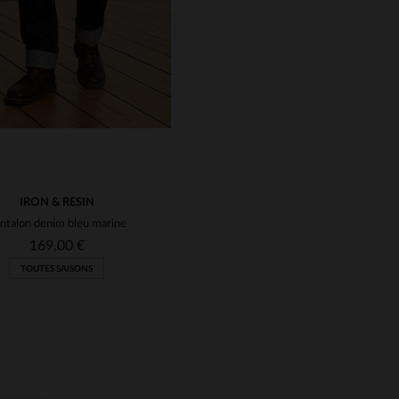
IRON & RESIN
ntalon denim bleu marine
169,00 €
TOUTES SAISONS