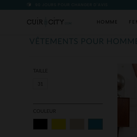
90 JOURS POUR CHANGER D'AVIS
HOMME
FE
VÊTEMENTS POUR HOMM
TAILLE
31
COULEUR
Noir
Jaune
Beige
Bleu