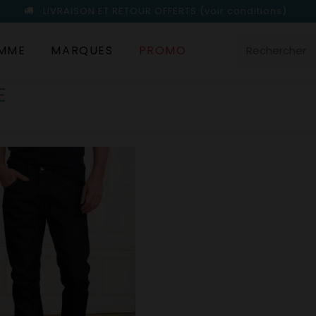
LIVRAISON ET RETOUR OFFERTS
(voir conditions)
MME
MARQUES
PROMO
E