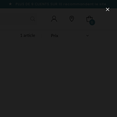
PLUS DE 9 CLIENTS SUR 10
recommandent le site
0
1 article