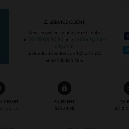
SERVICE CLIENT
Nos conseillers sont à votre écoute
03 59 08 80 80
contact@cuir-
au
ou à
city.com
du lundi au vendredi de 10h à 12h30
et de 13h30 à 18h.
J OFFERT
PAIEMENT
PAI
e ou avoir
SÉCURISÉ
EN 3 O