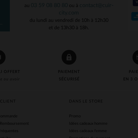
03 59 08 80 80
contact@cuir-
au
ou à
city.com
du lundi au vendredi de 10h à 12h30
et de 13h30 à 18h.
J OFFERT
PAIEMENT
PAI
e ou avoir
SÉCURISÉ
EN 3 O
 CLIENT
DANS LE STORE
 commande
Promo
 Remboursement
Idées cadeaux homme
fréquentes
Idées cadeaux femme