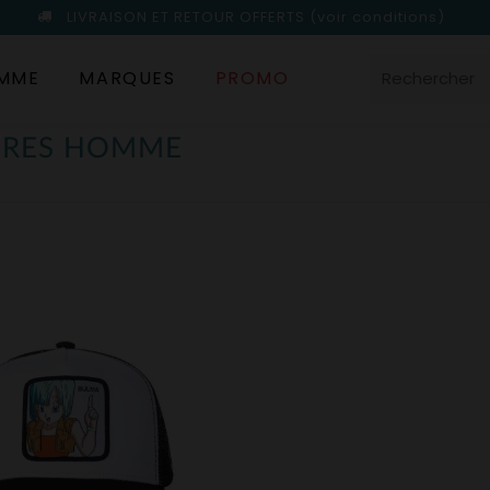
LIVRAISON ET RETOUR OFFERTS
(voir conditions)
MME
MARQUES
PROMO
URES HOMME