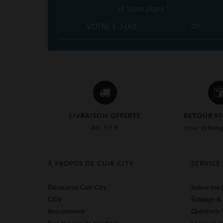
et bons plans !
OK
LIVRAISON OFFERTE
RETOUR 90
dès 50 €
pour échang
À PROPOS DE CUIR-CITY
SERVICE
Découvrez Cuir-City
Suivre ma
CGV
Échange &
Recrutement
Questions 