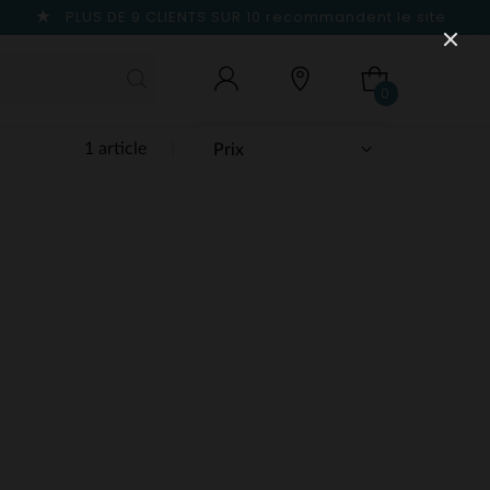
PLUS DE 9 CLIENTS SUR 10
recommandent le site
0
1 article