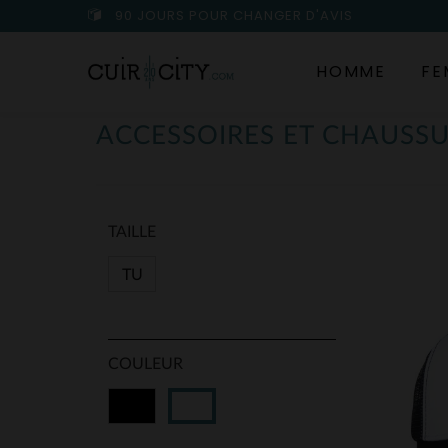
90 JOURS POUR CHANGER D'AVIS
HOMME
FE
ACCESSOIRES ET CHAUSS
TAILLE
TU
COULEUR
Noir
Blanc