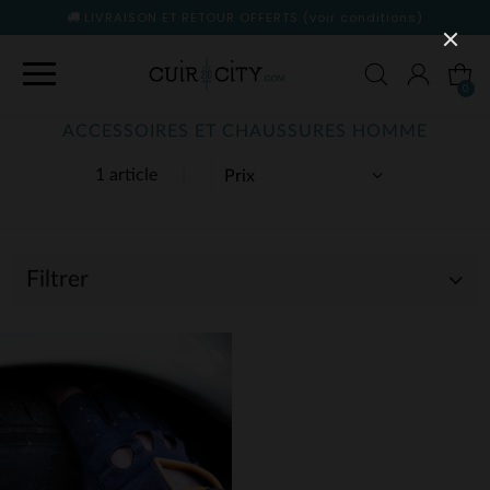
LIVRAISON ET RETOUR OFFERTS
(voir conditions)
0
ACCESSOIRES ET CHAUSSURES HOMME
1 article
Filtrer