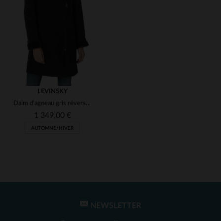
(7)
(1)
(1)
(123)
(1)
(47)
(1)
(2)
LEVINSKY
Daim d'agneau gris réversible, doux et chaud pour l'hiver.
(1)
(1)
1 349,00 €
(2)
AUTOMNE/HIVER
(1)
(1)
(6)
(1)
(1)
(1)
NEWSLETTER
TAILLES DISPONIBLES
(1)