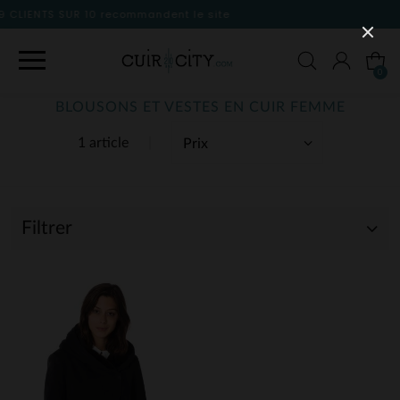
dent le site
0
BLOUSONS ET VESTES EN CUIR FEMME
1 article
Filtrer