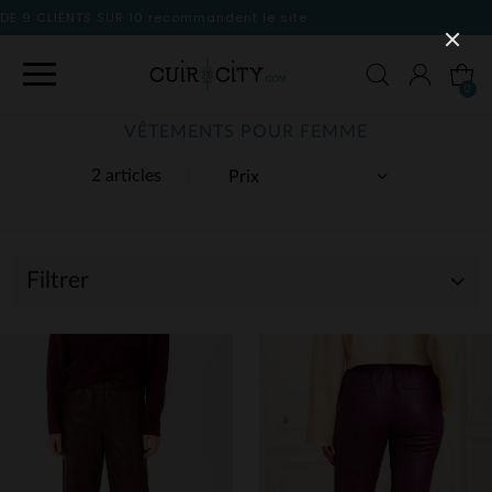
 le site
0
VÊTEMENTS POUR FEMME
2 articles
Filtrer