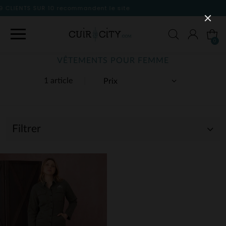
dent le site
0
VÊTEMENTS POUR FEMME
1 article
Filtrer