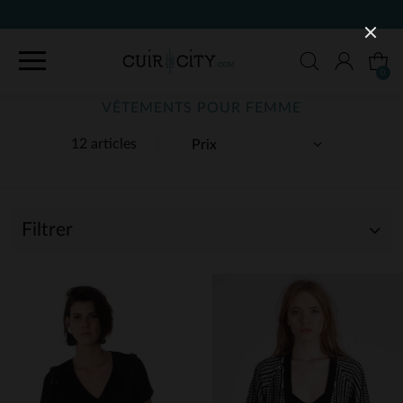
90 JOURS POUR CHANGER D'A
0
VÊTEMENTS POUR FEMME
12 articles
Filtrer