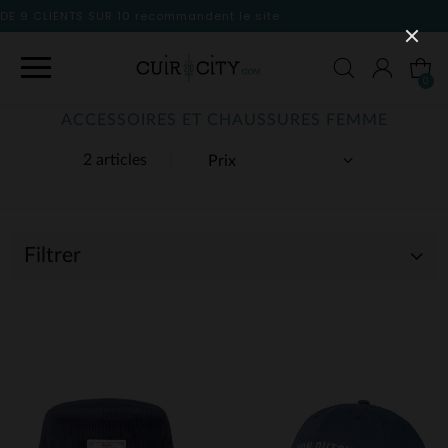
nt le site
0
ACCESSOIRES ET CHAUSSURES FEMME
2 articles
Filtrer