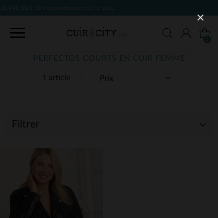
 le site
0
PERFECTOS COURTS EN CUIR FEMME
1 article
Filtrer