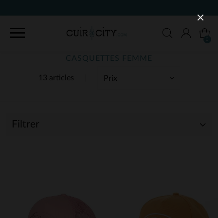
90 JOURS POUR CHANGER D
0
CASQUETTES FEMME
13 articles
Filtrer