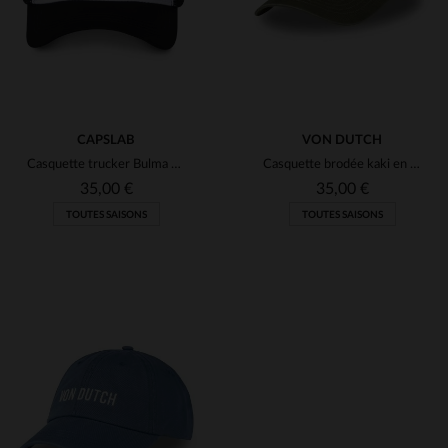
CAPSLAB
VON DUTCH
Casquette trucker Bulma DBZ
Casquette brodée kaki en coton
35,00 €
35,00 €
TOUTES SAISONS
TOUTES SAISONS
TAILLES DISPONIBLES
TAILLES DISPONIBLES
TU
TU