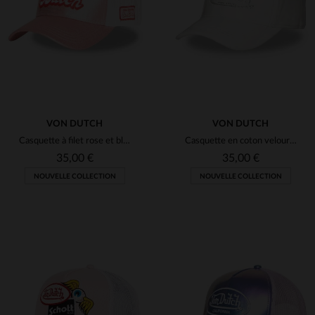
TU
TU
VON DUTCH
VON DUTCH
Casquette à filet rose et blanc avec logo style pop
Casquette en coton velours blanche avec logo strass
35,00 €
35,00 €
NOUVELLE COLLECTION
NOUVELLE COLLECTION
TAILLES DISPONIBLES
TAILLES DISPONIBLES