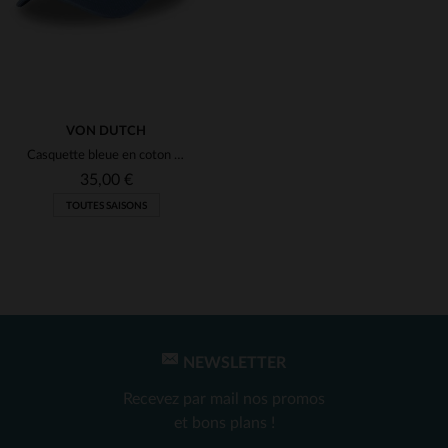
VON DUTCH
Casquette bleue en coton brodée
35,00 €
TOUTES SAISONS
NEWSLETTER
TAILLES DISPONIBLES
Recevez par mail nos promos
TU
et bons plans !