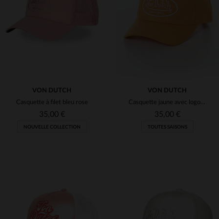
(1)
(1)
(13)
(11)
(13)
(4)
VON DUTCH
VON DUTCH
Casquette à filet bleu rose
Casquette jaune avec logo blanc
35,00 €
35,00 €
NOUVELLE COLLECTION
TOUTES SAISONS
TAILLES DISPONIBLES
TAILLES DISPONIBLES