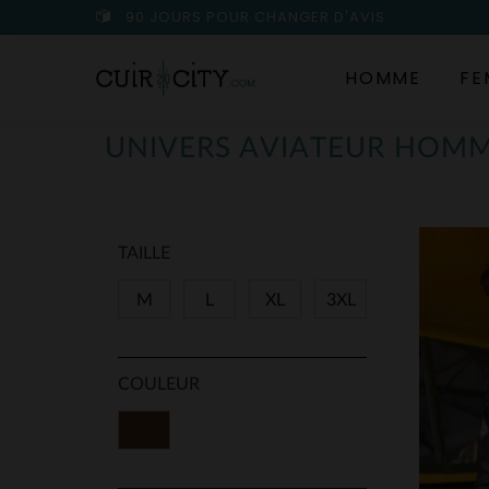
90 JOURS POUR CHANGER D'AVIS
HOMME
FE
UNIVERS AVIATEUR HOM
TAILLE
M
L
XL
3XL
COULEUR
Marron