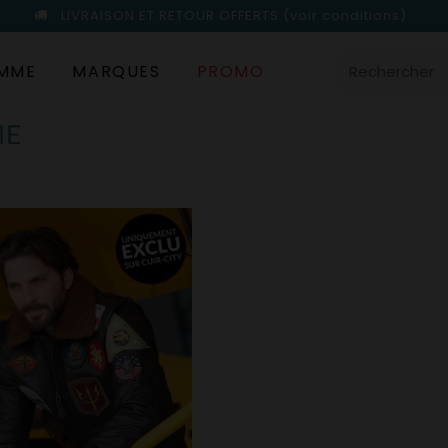
LIVRAISON ET RETOUR OFFERTS
(voir conditions)
MME
MARQUES
PROMO
ME