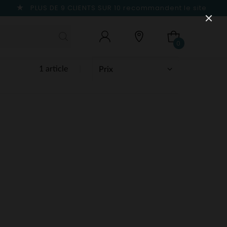
PLUS DE 9 CLIENTS SUR 10
recommandent le site
0
1 article