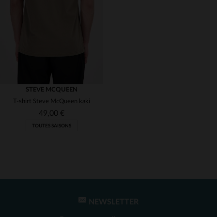
(1)
(4)
(1)
(1)
(1)
(1)
STEVE MCQUEEN
T-shirt Steve McQueen kaki
49,00 €
TOUTES SAISONS
NEWSLETTER
TAILLES DISPONIBLES