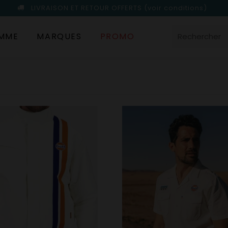
LIVRAISON ET RETOUR OFFERTS
(voir conditions)
MME
MARQUES
PROMO