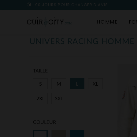
90 JOURS POUR CHANGER D'AVIS
HOMME
FE
UNIVERS RACING HOMME
TAILLE
S
M
L
XL
2XL
3XL
COULEUR
Beige
Bleu
Blanc