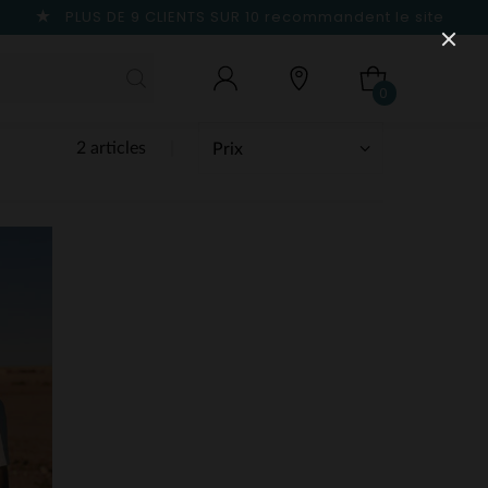
PLUS DE 9 CLIENTS SUR 10
recommandent le site
0
2 articles