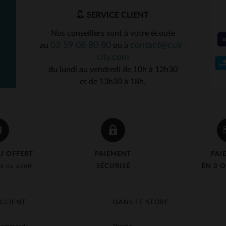
SERVICE CLIENT
Nos conseillers sont à votre écoute
03 59 08 80 80
contact@cuir-
au
ou à
city.com
du lundi au vendredi de 10h à 12h30
et de 13h30 à 18h.
J OFFERT
PAIEMENT
PAI
e ou avoir
SÉCURISÉ
EN 3 O
 CLIENT
DANS LE STORE