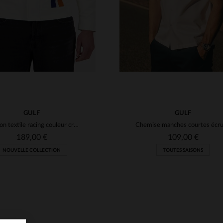
GULF
GULF
Blouson textile racing couleur crème blanc cassé Gulf
189,00 €
109,00 €
NOUVELLE COLLECTION
TOUTES SAISONS