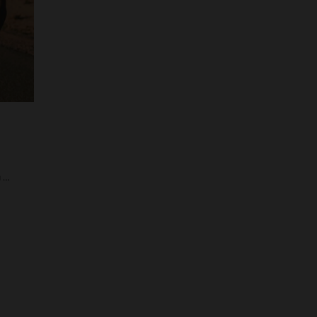
Chemise manches courtes écru avec poches poitrine