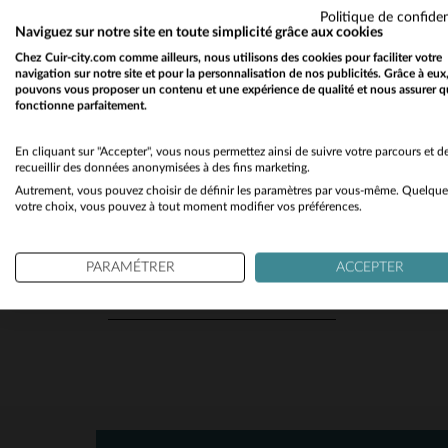
Politique de confiden
Textile
(2)
Naviguez sur notre site en toute simplicité grâce aux cookies
Chez Cuir-city.com comme ailleurs, nous utilisons des cookies pour faciliter votre
navigation sur notre site et pour la personnalisation de nos publicités. Grâce à eux
pouvons vous proposer un contenu et une expérience de qualité et nous assurer q
SAISON
fonctionne parfaitement.
Toutes Saisons
(2)
TA
En cliquant sur "Accepter", vous nous permettez ainsi de suivre votre parcours et d
recueillir des données anonymisées à des fins marketing.
Autrement, vous pouvez choisir de définir les paramètres par vous-même. Quelque
M
votre choix, vous pouvez à tout moment modifier vos préférences.
N'AFFICHER QUE
Les Nouveautés
(1)
PARAMÉTRER
ACCEPTER