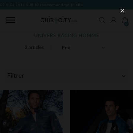
le site
0
UNIVERS RACING HOMME
2 articles
Filtrer