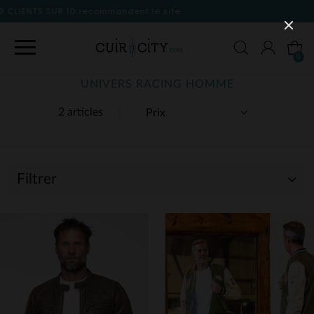
 site
0
UNIVERS RACING HOMME
2 articles
Filtrer