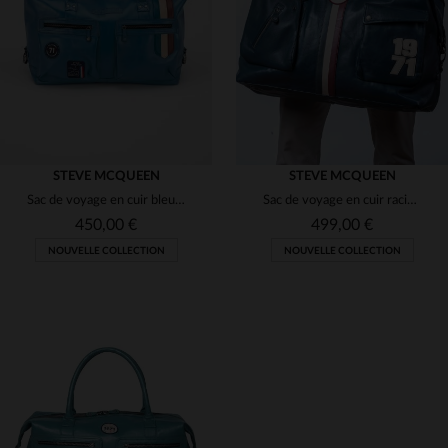
TU
TU
STEVE MCQUEEN
STEVE MCQUEEN
Sac de voyage en cuir bleu Steve McQueen format 48h
Sac de voyage en cuir racing bleu royal Steve McQueen
450,00 €
499,00 €
NOUVELLE COLLECTION
NOUVELLE COLLECTION
TAILLES DISPONIBLES
TAILLES DISPONIBLES