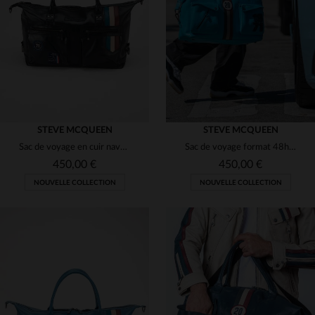
(5)
(5)
(5)
(5)
STEVE MCQUEEN
STEVE MCQUEEN
Sac de voyage en cuir navy Steve McQueen format 48h
Sac de voyage format 48h bleu nordique
(1)
450,00 €
450,00 €
NOUVELLE COLLECTION
NOUVELLE COLLECTION
TAILLES DISPONIBLES
TAILLES DISPONIBLES