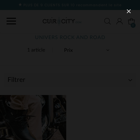
PLUS DE 9 CLIENTS SUR 10
recommandent le site
0
UNIVERS ROCK AND ROAD
1 article
Filtrer