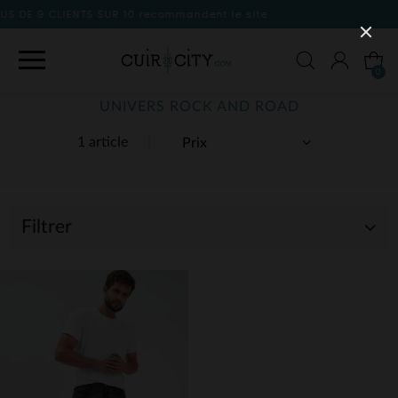
andent le site
0
UNIVERS ROCK AND ROAD
1 article
Filtrer