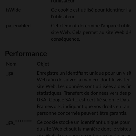
l'utilisateur
isWide
Ce cookie est utilisé pour identifier l'af
l'utilisateur
pa_enabled
Cet élément détermine l'appareil utilisé
site Web. Cela permet au site Web d'êt
conséquence.
Performance
Nom
Objet
_ga
Enregistre un identifiant unique pour un visiteu
Web afin de suivre la manière dont le visiteur ut
site Web. Les données sont utilisées à des fins
statistiques. Transfert de données vers des pays
USA. Google SARL. est certifié selon le Data P
Framework, indiquant que vos droits en tant q
personne concernée peuvent être garantis.
_ga_********
Ce cookie stocke un identifiant unique pour un
du site Web et suit la manière dont le visiteur ut
site Web. Les données sont utilisées à des fins