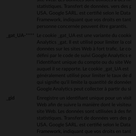
statistiques. Transfert de données. vers des pays
USA. Google SARL. est certifié selon le Data P
Framework, indiquant que vos droits en tant q
personne concernée peuvent être garantis.
_gat_UA-****
Le cookie _gat_UA est une variante du cookie 
Analytics _gat. Il est utilisé pour limiter la coll
données sur les sites Web à fort trafic. Le cook
défini par le code de suivi Google Analytics et 
l'identifiant unique du compte ou du site Web 
auquel il se rapporte. Le cookie _gat_UA est
généralement utilisé pour limiter le taux de d
qui signifie qu'il limite la quantité de données 
Google Analytics peut collecter à partir du sit
_gid
Enregistre un identifiant unique pour un visiteu
Web afin de suivre la manière dont le visiteur ut
site Web. Les données sont utilisées à des fins
statistiques. Transfert de données vers des pays
USA. Google SARL. est certifié selon le Data P
Framework, indiquant que vos droits en tant q