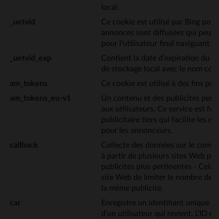
local.
_uetvid
Ce cookie est utilisé par Bing pou
annonces sont diffusées qui peuve
pour l'utilisateur final naviguant sur
_uetvid_exp
Contient la date d'expiration du c
de stockage local avec le nom cor
am_tokens
Ce cookie est utilisé à des fins publ
am_tokens_eu-v1
Un contenu et des publicités pert
aux utilisateurs. Ce service est fo
publicitaire tiers qui facilite les 
pour les annonceurs.
callback
Collecte des données sur le compo
à partir de plusieurs sites Web pou
publicités plus pertinentes - Cela
site Web de limiter le nombre de fo
la même publicité.
car
Enregistre un identifiant unique qui
d'un utilisateur qui revient. L'ID est