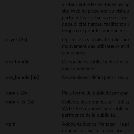
visiteur entre les visites et les ap
site Web de présenter au visiteur 
pertinentes. - Le service est fourn
de publicité tierces, facilitant ains
temps réel pour les annonceurs.
csync [2x]
Optimise la visualisation des ann
mouvement des utilisateurs et des
campagnes.
cto_bundle
Ce cookie est utilisé à des fins publ
des conversions.
cto_bundle [3x]
Ce cookie est défini par criteo pour 
data-c [2x]
Plateforme de publicité programm
data-c-ts [2x]
Collecte des données sur l'utilisate
Web - Ces données sont utilisées 
pertinence de la publicité.
dpm
Adobe Audience Manager - la plat
données utilise ce cookie pour enr