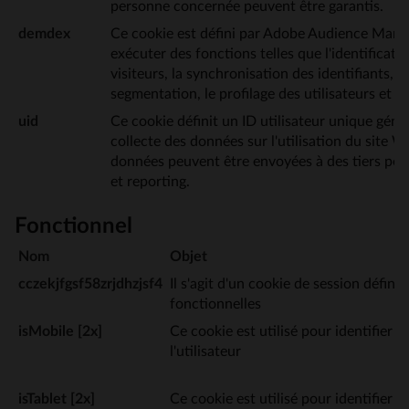
personne concernée peuvent être garantis.
demdex
Ce cookie est défini par Adobe Audience Mana
exécuter des fonctions telles que l'identificati
visiteurs, la synchronisation des identifiants, la
segmentation, le profilage des utilisateurs et l'
uid
Ce cookie définit un ID utilisateur unique géné
collecte des données sur l'utilisation du site 
données peuvent être envoyées à des tiers pou
et reporting.
Fonctionnel
Nom
Objet
cczekjfgsf58zrjdhzjsf4
Il s'agit d'un cookie de session défini 
fonctionnelles
isMobile [2x]
Ce cookie est utilisé pour identifier l'
l'utilisateur
isTablet [2x]
Ce cookie est utilisé pour identifier l'