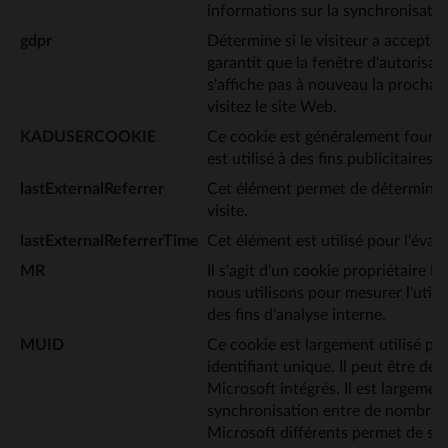
informations sur la synchronisation
gdpr
Détermine si le visiteur a accepté 
garantit que la fenêtre d'autorisat
s'affiche pas à nouveau la prochai
visitez le site Web.
KADUSERCOOKIE
Ce cookie est généralement fourn
est utilisé à des fins publicitaires.
lastExternalReferrer
Cet élément permet de déterminer 
visite.
lastExternalReferrerTime
Cet élément est utilisé pour l'évalu
MR
Il s'agit d'un cookie propriétaire
nous utilisons pour mesurer l'utili
des fins d'analyse interne.
MUID
Ce cookie est largement utilisé p
identifiant unique. Il peut être défi
Microsoft intégrés. Il est largemen
synchronisation entre de nombre
Microsoft différents permet de suiv