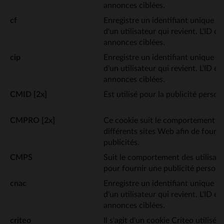
annonces ciblées.
cf
Enregistre un identifiant unique qui
d'un utilisateur qui revient. L'ID est
annonces ciblées.
cip
Enregistre un identifiant unique qui
d'un utilisateur qui revient. L'ID est
annonces ciblées.
CMID [2x]
Est utilisé pour la publicité person
CMPRO [2x]
Ce cookie suit le comportement des
différents sites Web afin de fourni
publicités.
CMPS
Suit le comportement des utilisate
pour fournir une publicité personn
cnac
Enregistre un identifiant unique qui
d'un utilisateur qui revient. L'ID est
annonces ciblées.
criteo
Il s'agit d'un cookie Criteo utilisé p