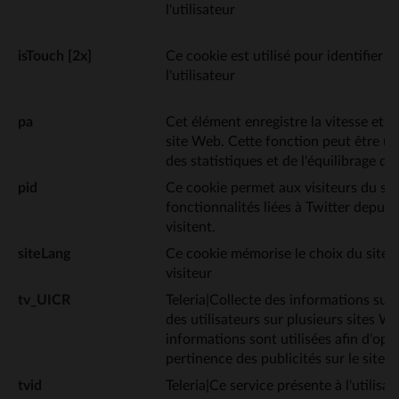
l'utilisateur
isTouch [2x]
Ce cookie est utilisé pour identifier l'
l'utilisateur
pa
Cet élément enregistre la vitesse et 
site Web. Cette fonction peut être uti
des statistiques et de l'équilibrage de
pid
Ce cookie permet aux visiteurs du site
fonctionnalités liées à Twitter depuis
visitent.
siteLang
Ce cookie mémorise le choix du site c
visiteur
tv_UICR
Teleria|Collecte des informations su
des utilisateurs sur plusieurs sites W
informations sont utilisées afin d'opti
pertinence des publicités sur le site 
tvid
Teleria|Ce service présente à l'utilisa