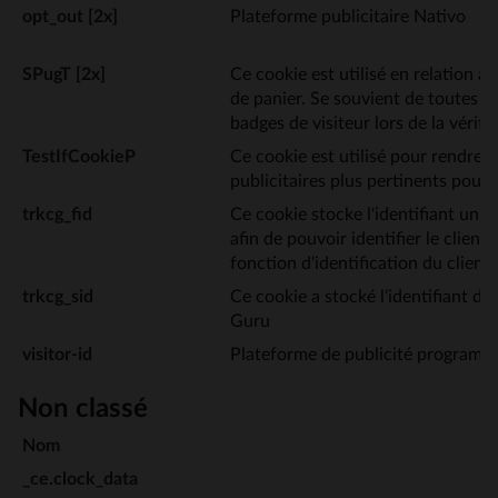
opt_out [2x]
Plateforme publicitaire Nativo
SPugT [2x]
Ce cookie est utilisé en relation av
de panier. Se souvient de toutes les
badges de visiteur lors de la vérific
TestIfCookieP
Ce cookie est utilisé pour rendre 
publicitaires plus pertinents pour l
trkcg_fid
Ce cookie stocke l'identifiant uniq
afin de pouvoir identifier le client 
fonction d'identification du client.
trkcg_sid
Ce cookie a stocké l'identifiant de 
Guru
visitor-id
Plateforme de publicité programm
Non classé
Nom
_ce.clock_data