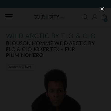
90 JOURS POUR CHANGER D'AVIS
0
WILD ARCTIC BY FLO & CLO
BLOUSON HOMME WILD ARCTIC BY
FLO & CLO JOKER TEX + FUR
PIUMINONERO
Automne/Hiver