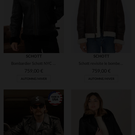
SCHOTT
SCHOTT
Bombardier Schott NYC en cuir de mouton double face : le LC1259 BLACK.
Schott revisite le bomber B-3 en cuir de mouton lourd et chaud.
759,00 €
759,00 €
AUTOMNE/HIVER
AUTOMNE/HIVER