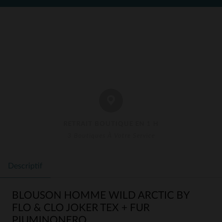
RETRAIT BOUTIQUE EN 1 H
3 Boutiques À Votre Service
Descriptif
BLOUSON HOMME WILD ARCTIC BY
FLO & CLO JOKER TEX + FUR
PIUMINONERO