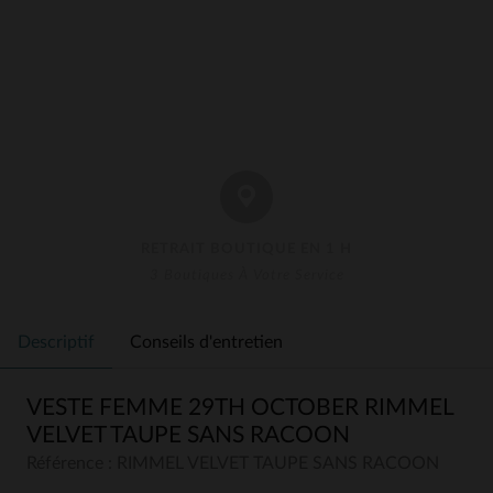
RETRAIT BOUTIQUE EN 1 H
3 Boutiques À Votre Service
Descriptif
Conseils d'entretien
VESTE FEMME 29TH OCTOBER RIMMEL
VELVET TAUPE SANS RACOON
Référence : RIMMEL VELVET TAUPE SANS RACOON