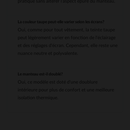
pratique sans altérer l'aspect épuré du manteau.
La couleur taupe peut-elle varier selon les écrans?
Oui, comme pour tout vêtement, la teinte taupe
peut légèrement varier en fonction de l'éclairage
et des réglages d'écran. Cependant, elle reste une
nuance neutre et polyvalente.
Le manteau est-il doublé?
Oui, ce modèle est doté d'une doublure
intérieure pour plus de confort et une meilleure
isolation thermique.