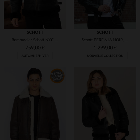
SCHOTT
SCHOTT
Bombardier Schott NYC en cuir de mouton double face : le LC1259 BLACK.
Schott PERF 618 NOIR, perfecto en steerhide américain indémodable.
759,00 €
1 299,00 €
AUTOMNE/HIVER
NOUVELLE COLLECTION