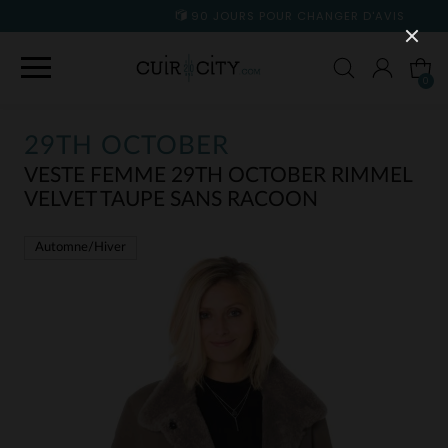
90 JOURS POUR CHANGER D'AVIS
0
29TH OCTOBER
VESTE FEMME 29TH OCTOBER RIMMEL
VELVET TAUPE SANS RACOON
Automne/Hiver